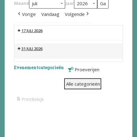
Maand
Jaar
Vorige
Vandaag
Volgende
17 JULI 2026
31 JULI 2026
Evenementcategorieën
Proeverijen
Alle categorieën
Print
Bekijk