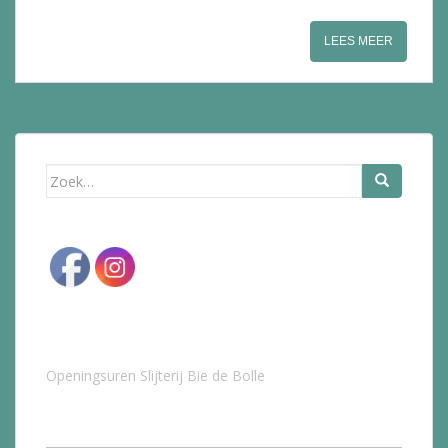
LEES MEER
Zoek
naar:
Openingsuren Slijterij Bie de Bolle