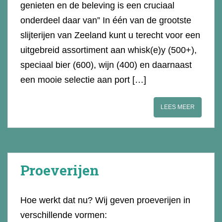
genieten en de beleving is een cruciaal
onderdeel daar van” In één van de grootste
slijterijen van Zeeland kunt u terecht voor een
uitgebreid assortiment aan whisk(e)y (500+),
speciaal bier (600), wijn (400) en daarnaast
een mooie selectie aan port […]
LEES MEER
Proeverijen
Hoe werkt dat nu? Wij geven proeverijen in
verschillende vormen: