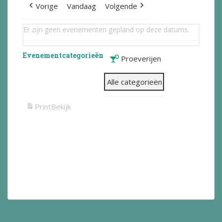
Vorige
Vandaag
Volgende
Er zijn geen evenementen gepland op deze datums.
Evenementcategorieën
Proeverijen
Alle categorieën
Print
Bekijk