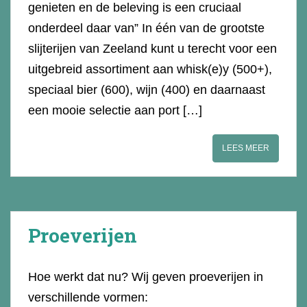
genieten en de beleving is een cruciaal
onderdeel daar van” In één van de grootste
slijterijen van Zeeland kunt u terecht voor een
uitgebreid assortiment aan whisk(e)y (500+),
speciaal bier (600), wijn (400) en daarnaast
een mooie selectie aan port […]
LEES MEER
Proeverijen
Hoe werkt dat nu? Wij geven proeverijen in
verschillende vormen: