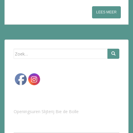
LEES MEER
Zoek
naar:
Openingsuren Slijterij Bie de Bolle