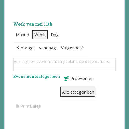
Week van mei 11th
Maand
Week
Dag
Vorige
Vandaag
Volgende
Er zijn geen evenementen gepland op deze datums.
Evenementcategorieën
Proeverijen
Alle categorieën
Print
Bekijk