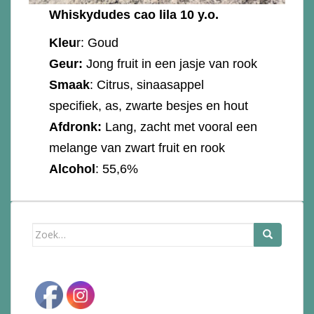
Whiskydudes cao lila 10 y.o.
Kleu
r: Goud
Geur:
Jong fruit in een jasje van rook
Smaak
: Citrus, sinaasappel
specifiek, as, zwarte besjes en hout
Afdronk:
Lang, zacht met vooral een
melange van zwart fruit en rook
Alcohol
: 55,6%
Zoek
naar: