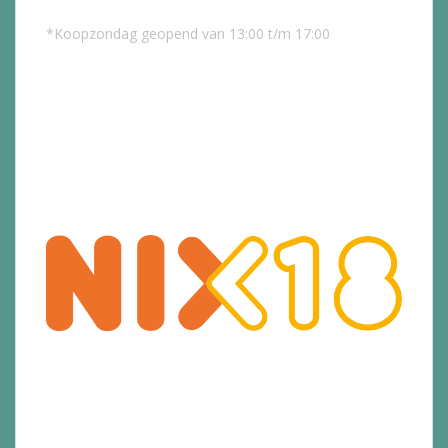
*Koopzondag geopend van 13:00 t/m 17:00