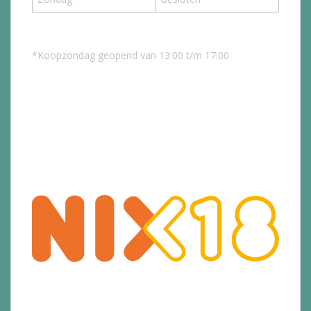
*Koopzondag geopend van 13:00 t/m 17:00