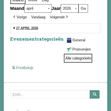
Maand
Jaar
Vorige
Vandaag
Volgende
17 APRIL 2026
Evenementcategorieën
General
Proeverijen
Alle categorieën
Print
Bekijk
Zoek
naar: