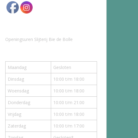
Openingsuren Slijterij Bie de Bolle
Maandag
Gesloten
Dinsdag
10:00 t/m 18:00
Woensdag
10:00 t/m 18:00
Donderdag
10:00 t/m 21:00
Vrijdag
10:00 t/m 18:00
Zaterdag
10:00 t/m 17:00
Zondag
Gesloten*