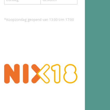
*Koopzondag geopend van 13:00 t/m 17:00