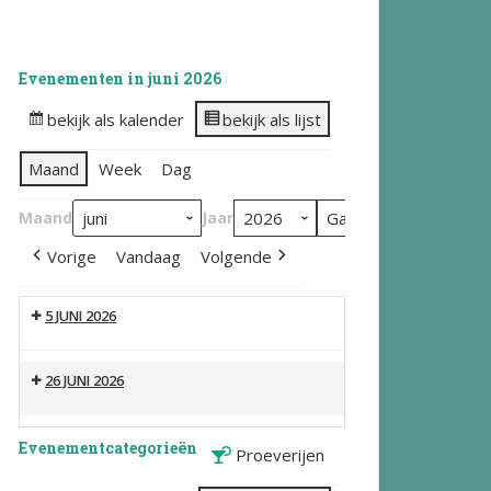
Evenementen in juni 2026
bekijk als kalender
bekijk als lijst
Maand
Week
Dag
Maand
Jaar
Vorige
Vandaag
Volgende
5 JUNI 2026
26 JUNI 2026
Evenementcategorieën
Proeverijen