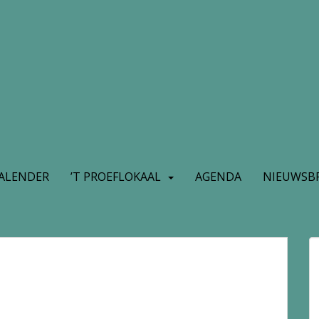
ALENDER
’T PROEFLOKAAL
AGENDA
NIEUWSBR