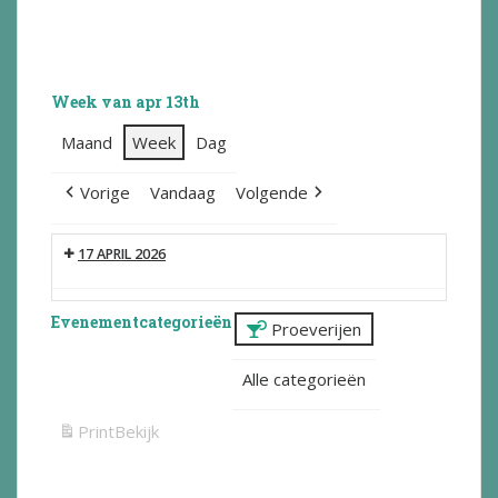
Week van apr 13th
Maand
Week
Dag
Vorige
Vandaag
Volgende
17 APRIL 2026
Evenementcategorieën
Proeverijen
Alle categorieën
Print
Bekijk