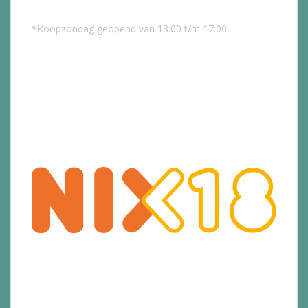
*Koopzondag geopend van 13:00 t/m 17:00