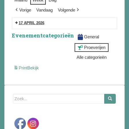
Vorige
Vandaag
Volgende
17 APRIL 2026
Evenementcategorieën
General
Proeverijen
Alle categorieën
Print
Bekijk
Zoek
naar: