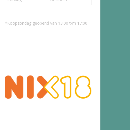
*Koopzondag geopend van 13:00 t/m 17:00