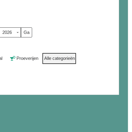
al
Proeverijen
Alle categorieën