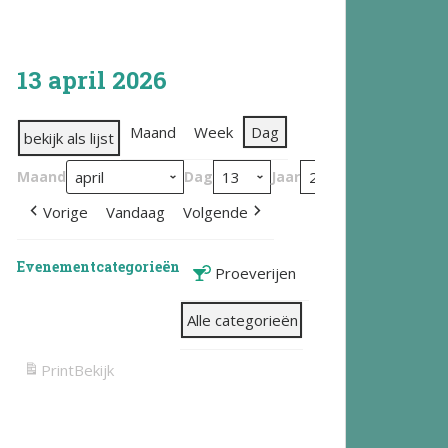
13 april 2026
Maand
Week
Dag
bekijk als lijst
Maand
Dag
Jaar
Vorige
Vandaag
Volgende
Evenementcategorieën
Proeverijen
Alle categorieën
Print
Bekijk