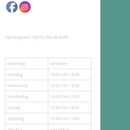
Openingsuren Slijterij Bie de Bolle
Maandag
Gesloten
Dinsdag
10:00 t/m 18:00
Woensdag
10:00 t/m 18:00
Donderdag
10:00 t/m 21:00
Vrijdag
10:00 t/m 18:00
Zaterdag
10:00 t/m 17:00
Zondag
Gesloten*