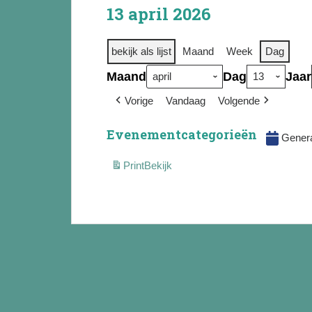
13 april 2026
bekijk als lijst
Maand
Week
Dag
Maand
Dag
Jaar
Vorige
Vandaag
Volgende
Evenementcategorieën
Gener
Print
Bekijk