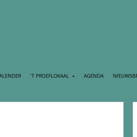
ALENDER
’T PROEFLOKAAL
AGENDA
NIEUWSBR