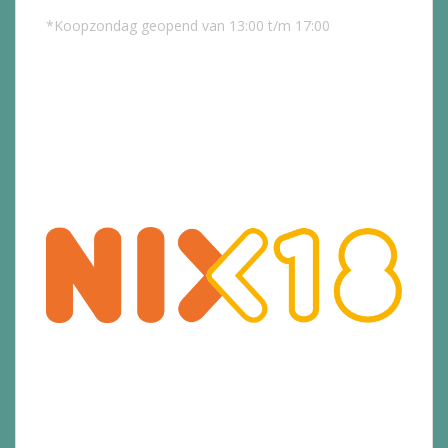
*Koopzondag geopend van 13:00 t/m 17:00