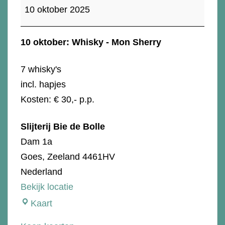
oktober:
10 oktober 2025
Whisky
-
10 oktober: Whisky - Mon Sherry
Mon
Sherry
7 whisky's
incl. hapjes
Kosten: € 30,- p.p.
Slijterij Bie de Bolle
Dam 1a
Goes
,
Zeeland
4461HV
Nederland
Bekijk locatie
Slijterij
Kaart
Bie