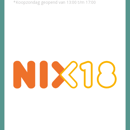
*Koopzondag geopend van 13:00 t/m 17:00