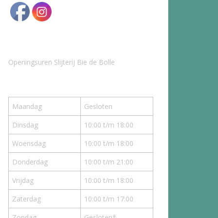
Openingsuren Slijterij Bie de Bolle
Maandag
Gesloten
Dinsdag
10:00 t/m 18:00
Woensdag
10:00 t/m 18:00
Donderdag
10:00 t/m 21:00
Vrijdag
10:00 t/m 18:00
Zaterdag
10:00 t/m 17:00
Zondag
Gesloten*