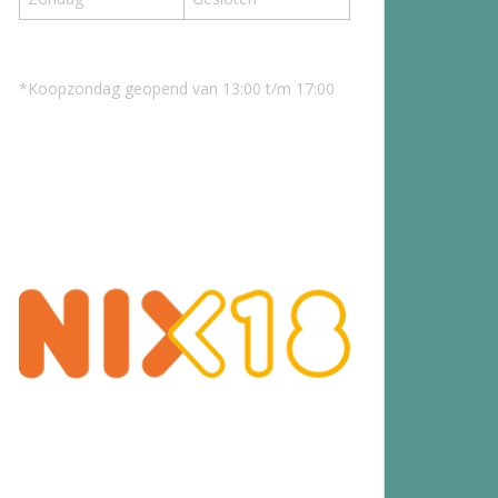
*Koopzondag geopend van 13:00 t/m 17:00