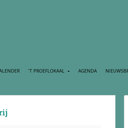
ALENDER
’T PROEFLOKAAL
AGENDA
NIEUWSBR
ij