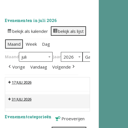
Evenementen in juli 2026
bekijk als kalender
bekijk als lijst
Maand
Week
Dag
Maand
Jaar
Vorige
Vandaag
Volgende
17 JULI 2026
31 JULI 2026
Evenementcategorieën
Proeverijen