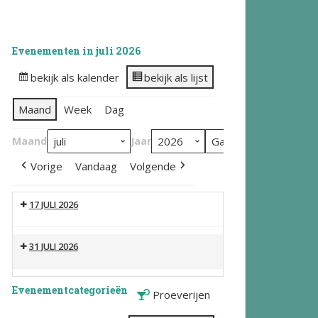
Evenementen in juli 2026
bekijk als kalender
bekijk als lijst
Maand
Week
Dag
Maand
Jaar
Vorige
Vandaag
Volgende
17 JULI 2026
31 JULI 2026
Evenementcategorieën
Proeverijen