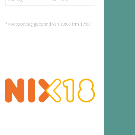
*Koopzondag geopend van 13:00 t/m 17:00