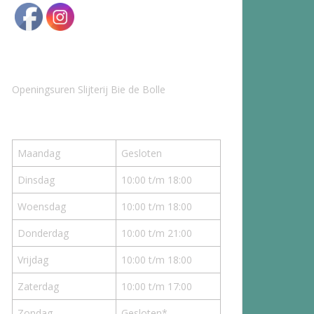
Openingsuren Slijterij Bie de Bolle
Maandag
Gesloten
Dinsdag
10:00 t/m 18:00
Woensdag
10:00 t/m 18:00
Donderdag
10:00 t/m 21:00
Vrijdag
10:00 t/m 18:00
Zaterdag
10:00 t/m 17:00
Zondag
Gesloten*