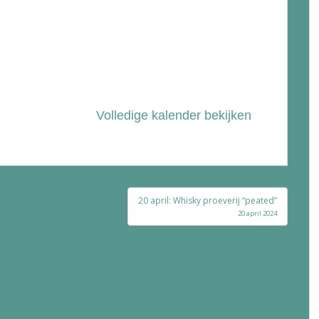
Volledige kalender bekijken
20 april: Whisky proeverij “peated”
20 april 2024