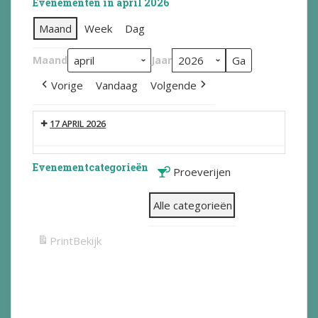
Evenementen in april 2026
Maand
Week
Dag
Maand
Jaar
Vorige
Vandaag
Volgende
17 APRIL 2026
Evenementcategorieën
Proeverijen
Alle categorieën
Print
Bekijk