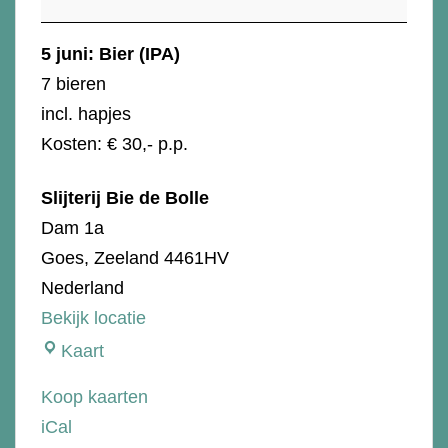
5 juni: Bier (IPA)
7 bieren
incl. hapjes
Kosten: € 30,- p.p.
Slijterij Bie de Bolle
Dam 1a
Goes
,
Zeeland
4461HV
Nederland
Bekijk locatie
Slijterij
Kaart
Bie
Koop kaarten
de
iCal
Bolle