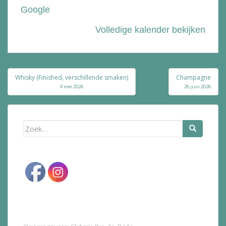
Google
Volledige kalender bekijken
Bericht
Whisky (Finished, verschillende smaken)
Champagne
navigatie
9 mei 2026
26 juni 2026
Zoek
naar: