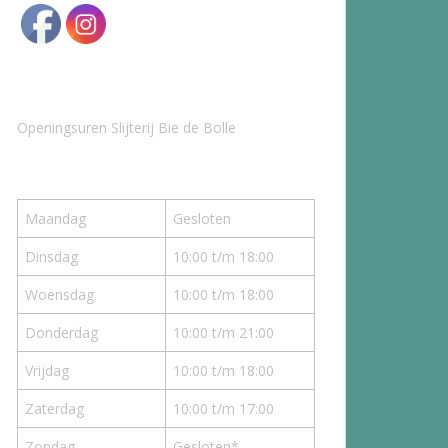
Openingsuren Slijterij Bie de Bolle
Maandag
Gesloten
Dinsdag
10:00 t/m 18:00
Woensdag
10:00 t/m 18:00
Donderdag
10:00 t/m 21:00
Vrijdag
10:00 t/m 18:00
Zaterdag
10:00 t/m 17:00
Zondag
Gesloten*