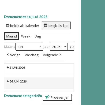
Evenementen in juni 2026
bekijk als kalender
bekijk als lijst
Maand
Week
Dag
Maand
Jaar
Vorige
Vandaag
Volgende
5 JUNI 2026
26 JUNI 2026
Evenementcategorieën
Proeverijen