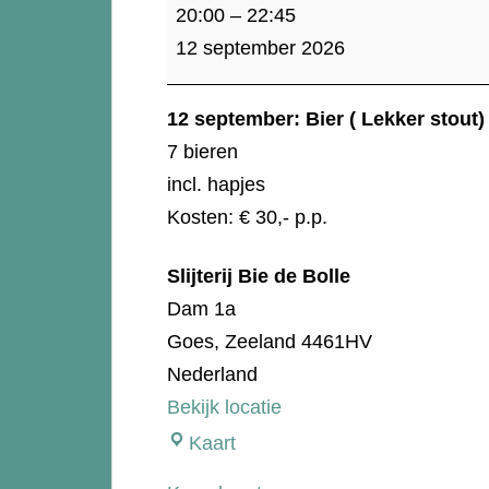
Bier
20:00
–
22:45
(
12 september 2026
Lekker
stout)
12 september: Bier ( Lekker stout)
7 bieren
incl. hapjes
Kosten: € 30,- p.p.
Slijterij Bie de Bolle
Dam 1a
Goes
,
Zeeland
4461HV
Nederland
Bekijk locatie
Slijterij
Kaart
Bie