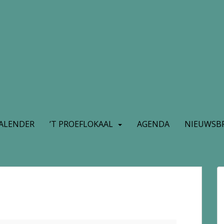
ALENDER
’T PROEFLOKAAL
AGENDA
NIEUWSBR