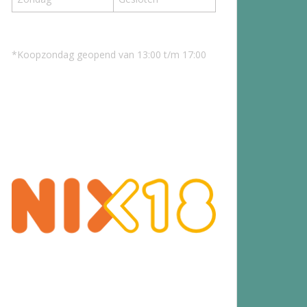
*Koopzondag geopend van 13:00 t/m 17:00