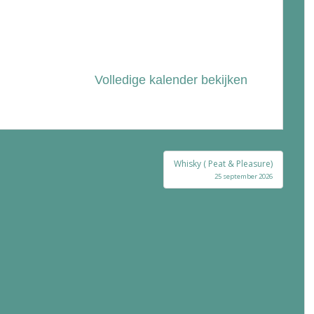
Volledige kalender bekijken
Whisky ( Peat & Pleasure)
25 september 2026