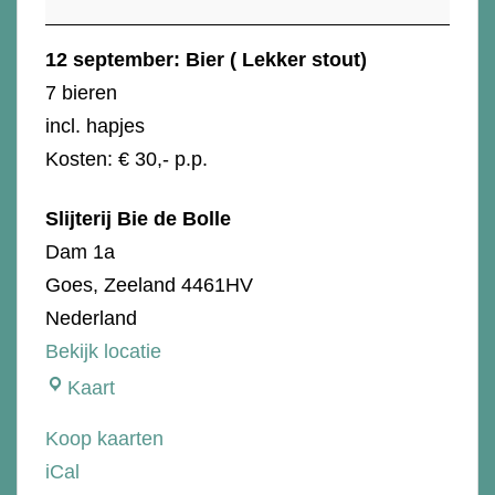
Lekker
stout)
12 september: Bier ( Lekker stout)
7 bieren
incl. hapjes
Kosten: € 30,- p.p.
Slijterij Bie de Bolle
Dam 1a
Goes
,
Zeeland
4461HV
Nederland
Bekijk locatie
Slijterij
Kaart
Bie
Koop kaarten
de
iCal
Bolle