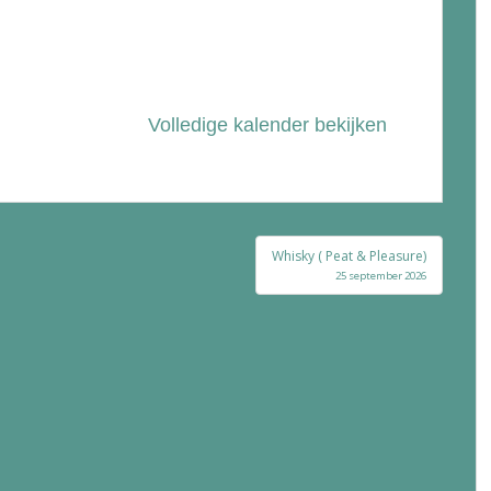
Volledige kalender bekijken
Whisky ( Peat & Pleasure)
25 september 2026