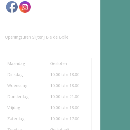
Openingsuren Slijterij Bie de Bolle
Maandag
Gesloten
Dinsdag
10:00 t/m 18:00
Woensdag
10:00 t/m 18:00
Donderdag
10:00 t/m 21:00
Vrijdag
10:00 t/m 18:00
Zaterdag
10:00 t/m 17:00
Zondag
Gesloten*