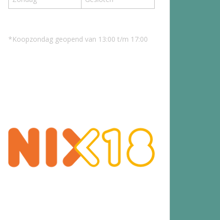
*Koopzondag geopend van 13:00 t/m 17:00