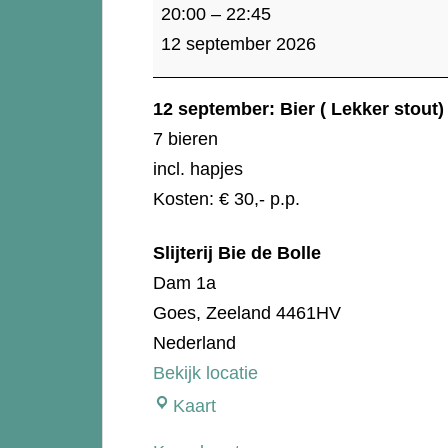
Bier
20:00
–
22:45
(
12 september 2026
Lekker
stout)
12 september: Bier ( Lekker stout)
7 bieren
incl. hapjes
Kosten: € 30,- p.p.
Slijterij Bie de Bolle
Dam 1a
Goes
,
Zeeland
4461HV
Nederland
Bekijk locatie
Slijterij
Kaart
Bie