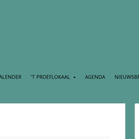
ALENDER
’T PROEFLOKAAL
AGENDA
NIEUWSBR