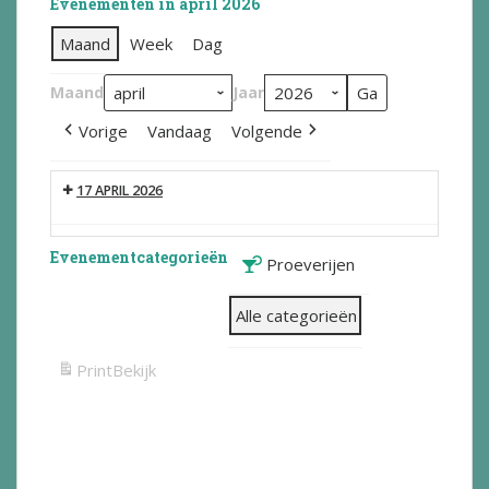
Evenementen in april 2026
Maand
Week
Dag
Maand
Jaar
Vorige
Vandaag
Volgende
17 APRIL 2026
Evenementcategorieën
Proeverijen
Alle categorieën
Print
Bekijk