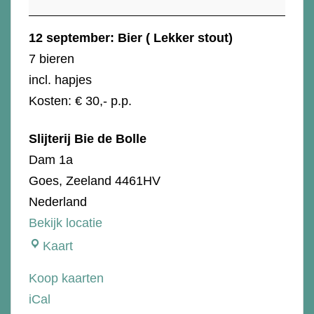
Lekker
stout)
12 september: Bier ( Lekker stout)
7 bieren
incl. hapjes
Kosten: € 30,- p.p.
Slijterij Bie de Bolle
Dam 1a
Goes
,
Zeeland
4461HV
Nederland
Bekijk locatie
Slijterij
Kaart
Bie
Koop kaarten
de
iCal
Bolle