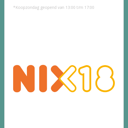
*Koopzondag geopend van 13:00 t/m 17:00