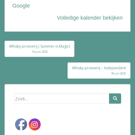
Google
Volledige kalender bekijken
Bericht
Whisky proeverij ( Summer is Magic)
navigatie
13 juni 2025
Whisky proeverij – Independent
18 juli 2025
Zoek
naar: