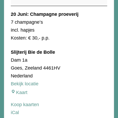
20 Juni: Champagne proeverij
7 champagne’s
incl. hapjes
Kosten: € 30,- p.p.
Slijterij Bie de Bolle
Dam 1a
Goes
,
Zeeland
4461HV
Nederland
Bekijk locatie
Slijterij
Kaart
Bie
Koop kaarten
de
iCal
Bolle