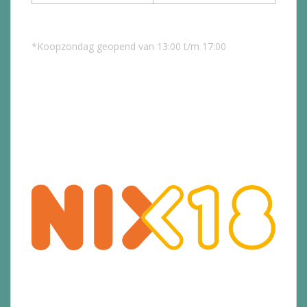
*Koopzondag geopend van 13:00 t/m 17:00