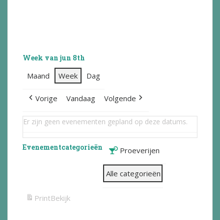
Week van jun 8th
Maand
Week
Dag
Vorige
Vandaag
Volgende
Er zijn geen evenementen gepland op deze datums.
Evenementcategorieën
Proeverijen
Alle categorieën
Print
Bekijk