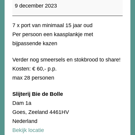
Port
9 december 2023
proeverij
7 x port van minimaal 15 jaar oud
Per persoon een kaasplankje met
bijpassende kazen
Verder nog smeersels en stokbrood to share!
Kosten: € 60,- p.p.
max 28 personen
Slijterij Bie de Bolle
Dam 1a
Goes
,
Zeeland
4461HV
Nederland
Bekijk locatie