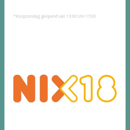
*Koopzondag geopend van 13:00 t/m 17:00