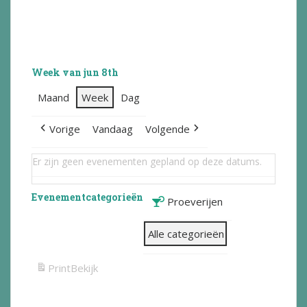
Week van jun 8th
Maand
Week
Dag
Vorige
Vandaag
Volgende
Er zijn geen evenementen gepland op deze datums.
Evenementcategorieën
Proeverijen
Alle categorieën
Print
Bekijk