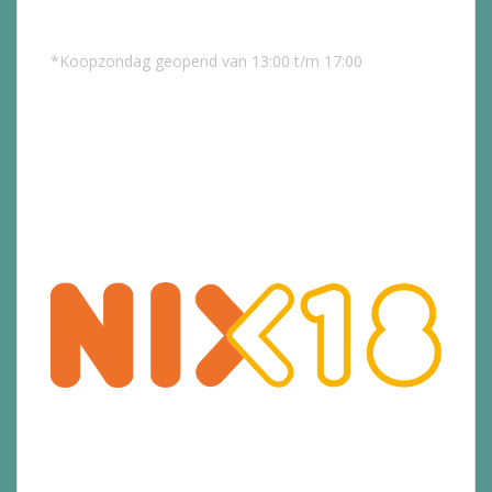
*Koopzondag geopend van 13:00 t/m 17:00