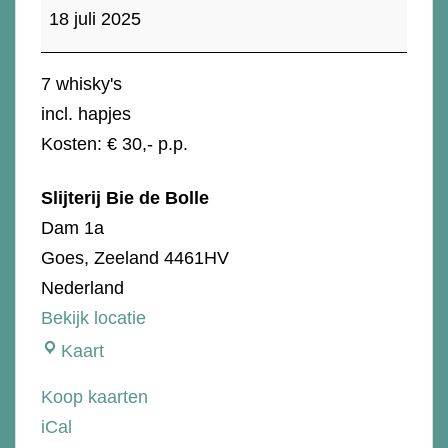
proeverij
18 juli 2025
-
Independent
7 whisky's
incl. hapjes
Kosten: € 30,- p.p.
Slijterij Bie de Bolle
Dam 1a
Goes
,
Zeeland
4461HV
Nederland
Bekijk locatie
Slijterij
Kaart
Bie
Koop kaarten
de
iCal
Bolle