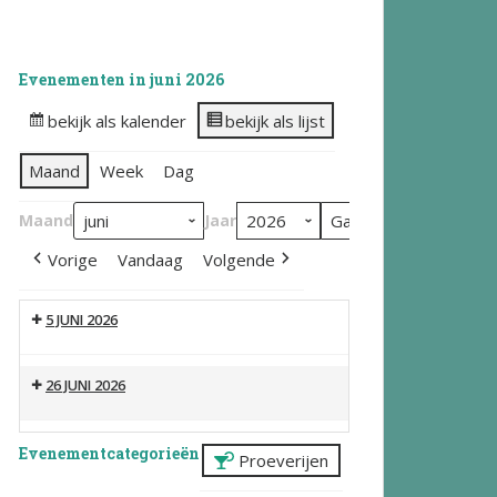
Evenementen in juni 2026
bekijk als kalender
bekijk als lijst
Maand
Week
Dag
Maand
Jaar
Vorige
Vandaag
Volgende
5 JUNI 2026
26 JUNI 2026
Evenementcategorieën
Proeverijen