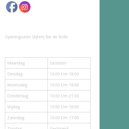
Openingsuren Slijterij Bie de Bolle
Maandag
Gesloten
Dinsdag
10:00 t/m 18:00
Woensdag
10:00 t/m 18:00
Donderdag
10:00 t/m 21:00
Vrijdag
10:00 t/m 18:00
Zaterdag
10:00 t/m 17:00
Zondag
Gesloten*