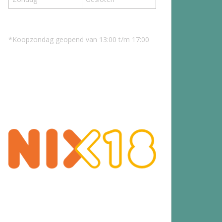
*Koopzondag geopend van 13:00 t/m 17:00