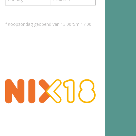
*Koopzondag geopend van 13:00 t/m 17:00