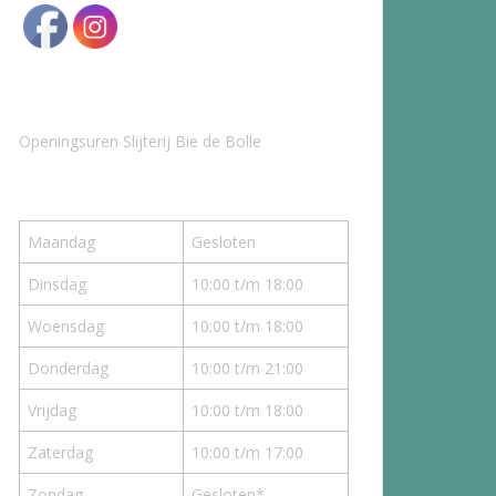
Openingsuren Slijterij Bie de Bolle
Maandag
Gesloten
Dinsdag
10:00 t/m 18:00
Woensdag
10:00 t/m 18:00
Donderdag
10:00 t/m 21:00
Vrijdag
10:00 t/m 18:00
Zaterdag
10:00 t/m 17:00
Zondag
Gesloten*