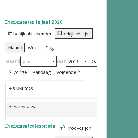
Evenementen in juni 2026
bekijk als kalender
bekijk als lijst
Maand
Week
Dag
Maand
Jaar
Vorige
Vandaag
Volgende
5 JUNI 2026
26 JUNI 2026
Evenementcategorieën
Proeverijen