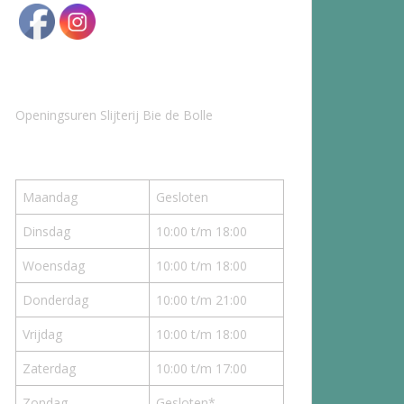
Openingsuren Slijterij Bie de Bolle
Maandag
Gesloten
Dinsdag
10:00 t/m 18:00
Woensdag
10:00 t/m 18:00
Donderdag
10:00 t/m 21:00
Vrijdag
10:00 t/m 18:00
Zaterdag
10:00 t/m 17:00
Zondag
Gesloten*