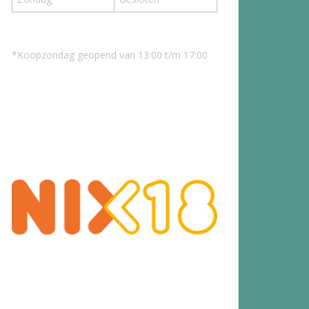
*Koopzondag geopend van 13:00 t/m 17:00