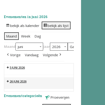
Evenementen in juni 2026
bekijk als kalender
bekijk als lijst
Maand
Week
Dag
Maand
Jaar
Vorige
Vandaag
Volgende
5 JUNI 2026
26 JUNI 2026
Evenementcategorieën
Proeverijen