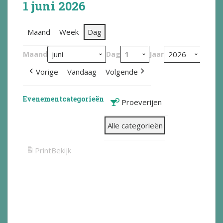
1 juni 2026
Maand
Week
Dag
Maand
Dag
Jaar
Vorige
Vandaag
Volgende
Evenementcategorieën
Proeverijen
Alle categorieën
Print
Bekijk