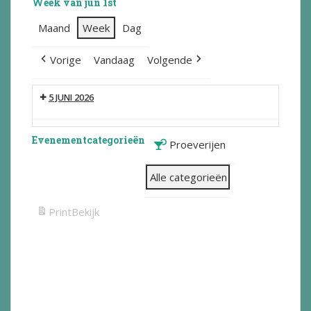
Week van jun 1st
Maand
Week
Dag
Vorige
Vandaag
Volgende
5 JUNI 2026
Evenementcategorieën
Proeverijen
Alle categorieën
Print
Bekijk