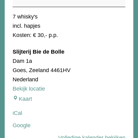
Peat
7 whisky's
incl. hapjes
Kosten: € 30,- p.p.
Slijterij Bie de Bolle
Dam 1a
Goes
,
Zeeland
4461HV
Nederland
Bekijk locatie
Slijterij
Kaart
Bie
iCal
de
Google
Bolle
Volledige kalender bekijken