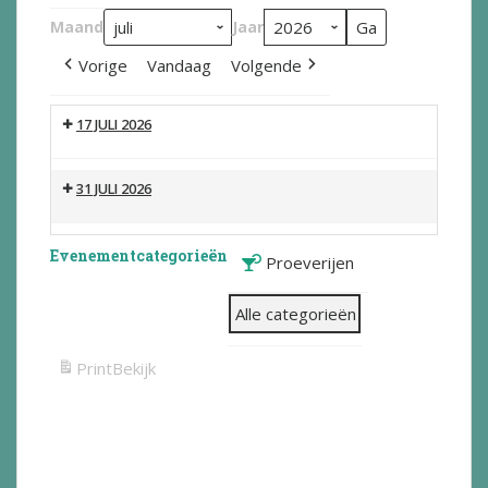
Maand
Jaar
Vorige
Vandaag
Volgende
17 JULI 2026
31 JULI 2026
Evenementcategorieën
Proeverijen
Alle categorieën
Print
Bekijk