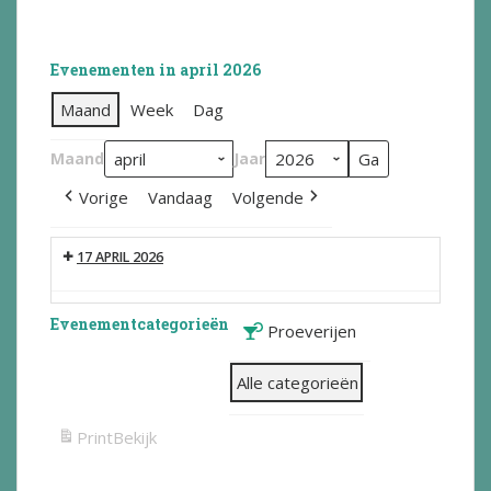
Evenementen in april 2026
Maand
Week
Dag
Maand
Jaar
Vorige
Vandaag
Volgende
17 APRIL 2026
Evenementcategorieën
Proeverijen
Alle categorieën
Print
Bekijk