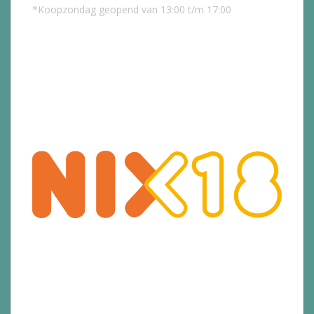
*Koopzondag geopend van 13:00 t/m 17:00