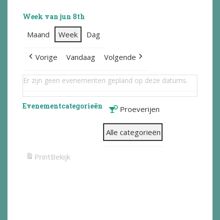
Week van jun 8th
Maand
Week
Dag
Vorige
Vandaag
Volgende
Er zijn geen evenementen gepland op deze datums.
Evenementcategorieën
Proeverijen
Alle categorieën
Print
Bekijk