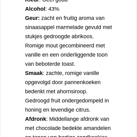
Alcohol
: 43%
Geur:
zacht en fruitig aroma van
sinaasappel marmelade gevuld met
stukjes gedroogde abrikoos.
Romige mout gecombineerd met
vanille en een onderliggende toon
van beboterde toast.
Smaak
: zachte, romige vanille
opgevolgd door pannenkoeken
bedenkt met ahornsiroop.
Gedroogd fruit ondergedompeld in
honing en levendige citrus.
Afdronk
: Middellange afdronk van
met chocolade bedekte amandelen