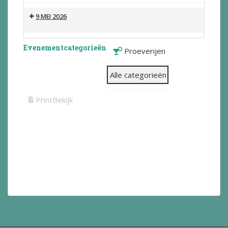
9 MEI 2026
Evenementcategorieën
Proeverijen
Alle categorieën
Print
Bekijk