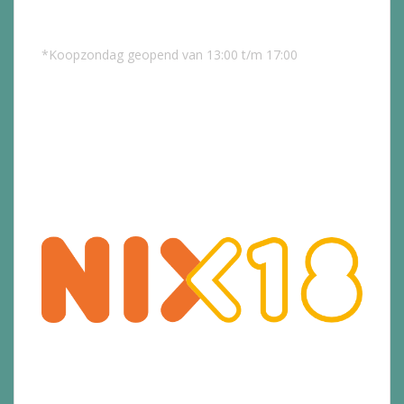
*Koopzondag geopend van 13:00 t/m 17:00