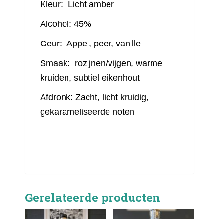
Kleur:
Licht amber
Alcohol:
45%
Geur:
Appel, peer, vanille
Smaak:
rozijnen/vijgen, warme
kruiden, subtiel eikenhout
Afdronk:
Zacht, licht kruidig,
gekarameliseerde noten
Gerelateerde producten