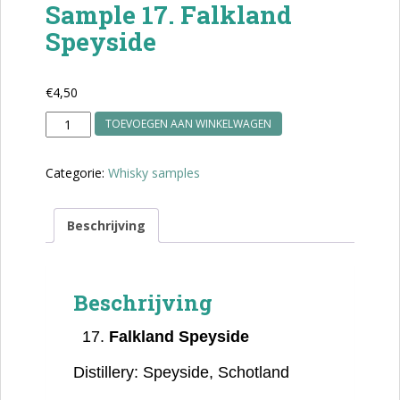
Sample 17. Falkland
Speyside
€
4,50
Sample
TOEVOEGEN AAN WINKELWAGEN
17.
Falkland
Categorie:
Whisky samples
Speyside
aantal
Beschrijving
Beschrijving
Falkland Speyside
Distillery:
Speyside, Schotland