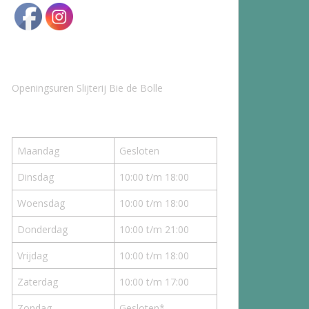
Openingsuren Slijterij Bie de Bolle
Maandag
Gesloten
Dinsdag
10:00 t/m 18:00
Woensdag
10:00 t/m 18:00
Donderdag
10:00 t/m 21:00
Vrijdag
10:00 t/m 18:00
Zaterdag
10:00 t/m 17:00
Zondag
Gesloten*