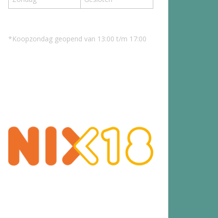
*Koopzondag geopend van 13:00 t/m 17:00