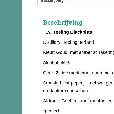
Beschrijving
Beschrijving
Teeling Blackpitts
Distillery:
Teeling, Ierland
Kleur:
Goud, met amber schakerin
Alcohol:
46%
Geur:
Ziltige maritieme tonen met c
Smaak:
Licht pepertje met wat gee
en donkere chocolade.
Afdronk:
Geel fruit met menthol en
*peated