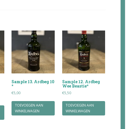
Sample 13. Ardbeg 10
Sample 12. Ardbeg
*
Wee Beastie*
€
5,00
€
5,50
TOEVOEGEN AAN
TOEVOEGEN AAN
WINKELWAGEN
WINKELWAGEN