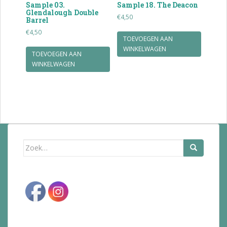
Sample 03.
Sample 18. The Deacon
Glendalough Double
€
4,50
Barrel
€
4,50
TOEVOEGEN AAN
WINKELWAGEN
TOEVOEGEN AAN
WINKELWAGEN
Zoek
naar: