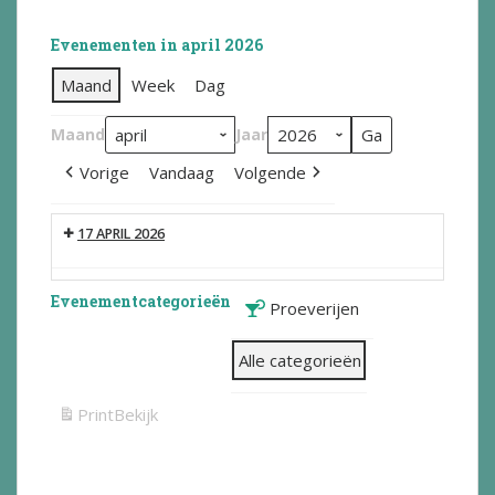
Evenementen in april 2026
Maand
Week
Dag
Maand
Jaar
Vorige
Vandaag
Volgende
17 APRIL 2026
Evenementcategorieën
Proeverijen
Alle categorieën
Print
Bekijk