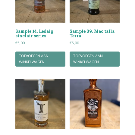
Sample 14. Ledaig
Sample 09. Mac talla
sinclair series
Terra
€
5,00
€
5,00
TOEVOEGEN AAN
TOEVOEGEN AAN
WINKELWAGEN
WINKELWAGEN