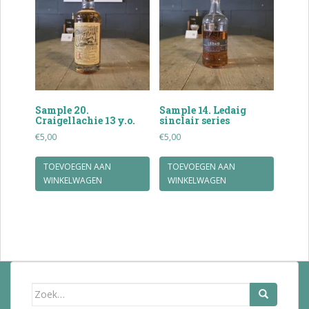
Sample 20.
Sample 14. Ledaig
Craigellachie 13 y.o.
sinclair series
€
5,00
€
5,00
TOEVOEGEN AAN
TOEVOEGEN AAN
WINKELWAGEN
WINKELWAGEN
Zoek
naar: