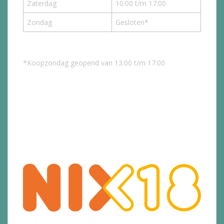
Zaterdag
10:00 t/m 17:00
Zondag
Gesloten*
*Koopzondag geopend van 13:00 t/m 17:00