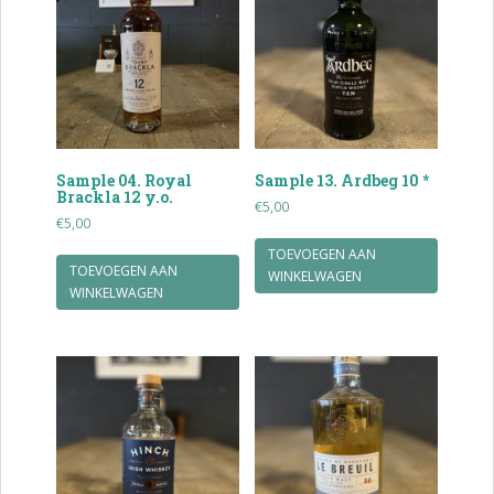
Sample 04. Royal
Sample 13. Ardbeg 10 *
Brackla 12 y.o.
€
5,00
€
5,00
TOEVOEGEN AAN
TOEVOEGEN AAN
WINKELWAGEN
WINKELWAGEN