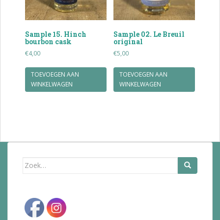
Sample 15. Hinch
Sample 02. Le Breuil
bourbon cask
original
€
4,00
€
5,00
TOEVOEGEN AAN
TOEVOEGEN AAN
WINKELWAGEN
WINKELWAGEN
Zoek
naar: