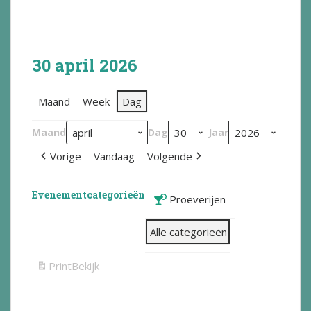
30 april 2026
Maand
Week
Dag
Maand
Dag
Jaar
Vorige
Vandaag
Volgende
Evenementcategorieën
Proeverijen
Alle categorieën
Print
Bekijk