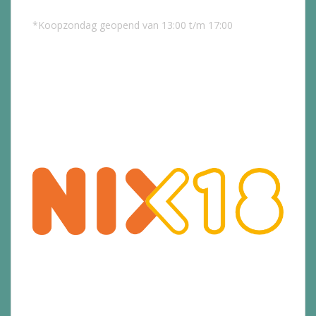
*Koopzondag geopend van 13:00 t/m 17:00