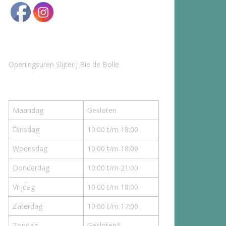
Openingsuren Slijterij Bie de Bolle
Maandag
Gesloten
Dinsdag
10:00 t/m 18:00
Woensdag
10:00 t/m 18:00
Donderdag
10:00 t/m 21:00
Vrijdag
10:00 t/m 18:00
Zaterdag
10:00 t/m 17:00
Zondag
Gesloten*