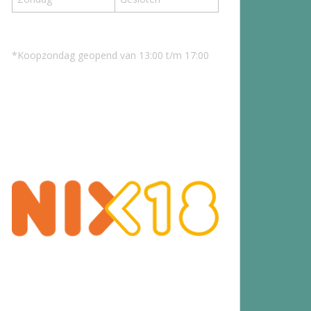
*Koopzondag geopend van 13:00 t/m 17:00