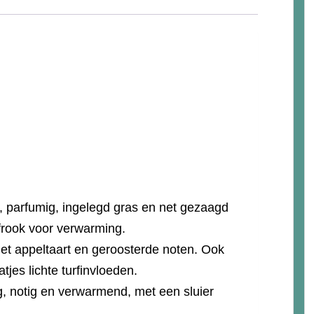
rt, parfumig, ingelegd gras en net gezaagd
frook voor verwarming.
et appeltaart en geroosterde noten. Ook
tjes lichte turfinvloeden.
ig, notig en verwarmend, met een sluier