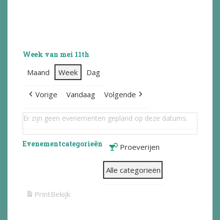
Week van mei 11th
Maand
Week
Dag
Vorige
Vandaag
Volgende
Er zijn geen evenementen gepland op deze datums.
Evenementcategorieën
Proeverijen
Alle categorieën
Print
Bekijk