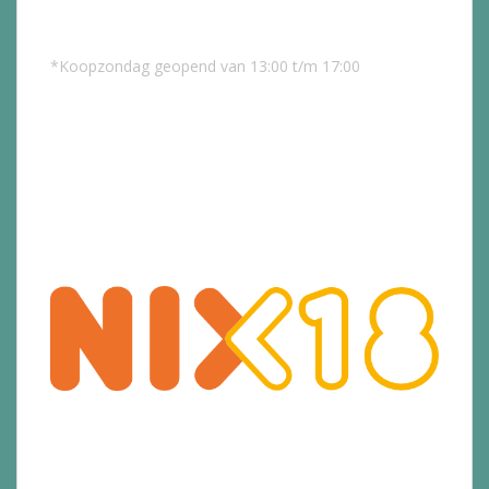
*Koopzondag geopend van 13:00 t/m 17:00