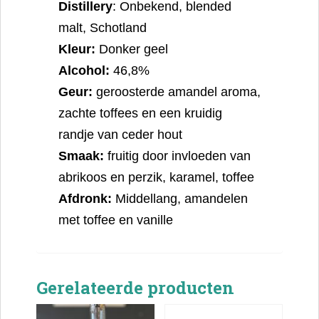
Distillery
: Onbekend, blended
malt, Schotland
Kleur:
Donker geel
Alcohol:
46,8%
Geur:
geroosterde amandel aroma,
zachte toffees en een kruidig
randje van ceder hout
Smaak:
fruitig door invloeden van
abrikoos en perzik, karamel, toffee
Afdronk:
Middellang, amandelen
met toffee en vanille
Gerelateerde producten