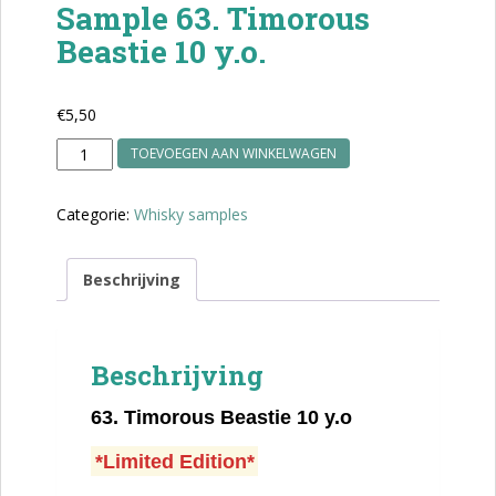
Sample 63. Timorous
Beastie 10 y.o.
€
5,50
Sample
TOEVOEGEN AAN WINKELWAGEN
63.
Timorous
Categorie:
Whisky samples
Beastie
10
y.o.
Beschrijving
aantal
Beschrijving
63.
Timorous Beastie 10 y.o
*Limited Edition*