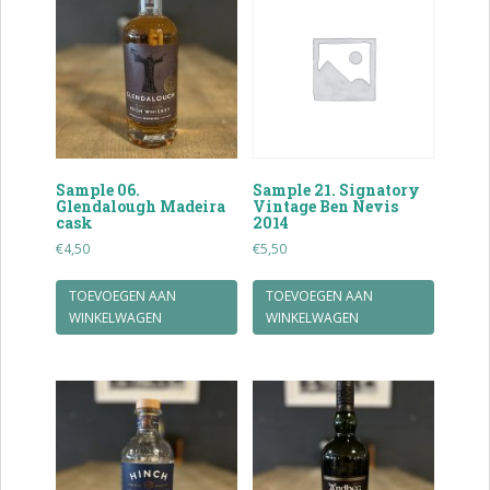
Sample 06.
Sample 21. Signatory
Glendalough Madeira
Vintage Ben Nevis
cask
2014
€
4,50
€
5,50
TOEVOEGEN AAN
TOEVOEGEN AAN
WINKELWAGEN
WINKELWAGEN