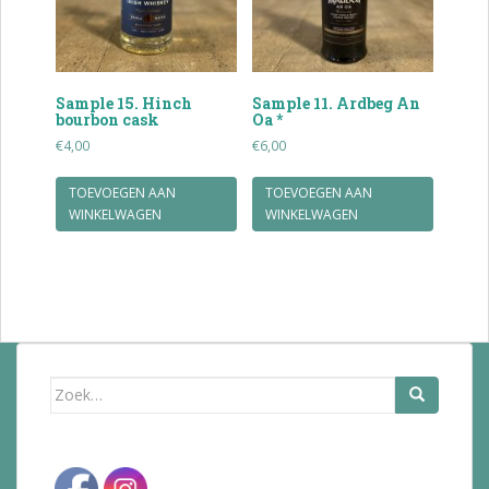
Sample 15. Hinch
Sample 11. Ardbeg An
bourbon cask
Oa *
€
4,00
€
6,00
TOEVOEGEN AAN
TOEVOEGEN AAN
WINKELWAGEN
WINKELWAGEN
Zoek
naar: