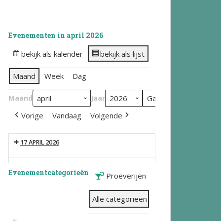
Evenementen in april 2026
bekijk als kalender
bekijk als lijst
Maand
Week
Dag
Maand
Jaar
Vorige
Vandaag
Volgende
17 APRIL 2026
Evenementcategorieën
Proeverijen
Alle categorieën