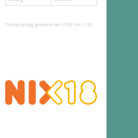
*Koopzondag geopend van 13:00 t/m 17:00