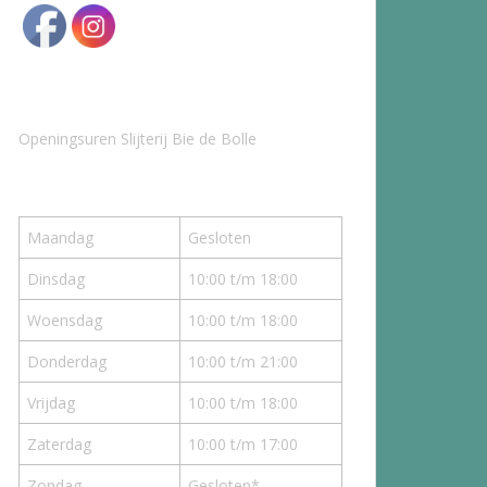
Openingsuren Slijterij Bie de Bolle
Maandag
Gesloten
Dinsdag
10:00 t/m 18:00
Woensdag
10:00 t/m 18:00
Donderdag
10:00 t/m 21:00
Vrijdag
10:00 t/m 18:00
Zaterdag
10:00 t/m 17:00
Zondag
Gesloten*