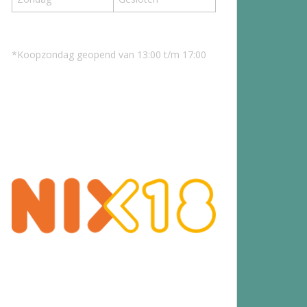
*Koopzondag geopend van 13:00 t/m 17:00