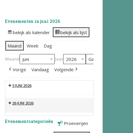
Evenementen in juni 2026
bekijk als kalender
bekijk als lijst
Maand
Week
Dag
Maand
Jaar
Vorige
Vandaag
Volgende
5 JUNI 2026
26 JUNI 2026
Evenementcategorieën
Proeverijen