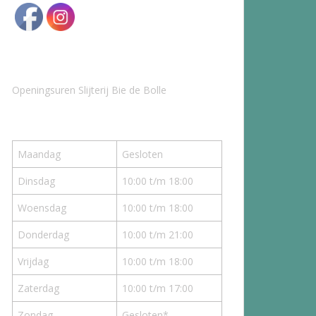
Openingsuren Slijterij Bie de Bolle
Maandag
Gesloten
Dinsdag
10:00 t/m 18:00
Woensdag
10:00 t/m 18:00
Donderdag
10:00 t/m 21:00
Vrijdag
10:00 t/m 18:00
Zaterdag
10:00 t/m 17:00
Zondag
Gesloten*