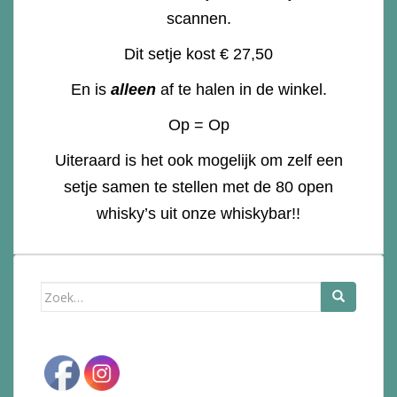
scannen.
Dit setje kost € 27,50
En is
alleen
af te halen in de winkel.
Op = Op
Uiteraard is het ook mogelijk om zelf een
setje samen te stellen met de 80 open
whisky’s uit onze whiskybar!!
Zoek
naar: