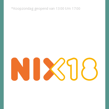
*Koopzondag geopend van 13:00 t/m 17:00