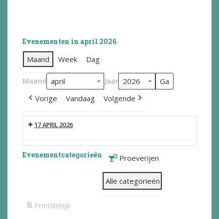
Evenementen in april 2026
Maand
Week
Dag
Maand
Jaar
Vorige
Vandaag
Volgende
17 APRIL 2026
Evenementcategorieën
Proeverijen
Alle categorieën
Print
Bekijk