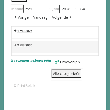
Maand
Jaar
Vorige
Vandaag
Volgende
1 MEI 2026
9 MEI 2026
Evenementcategorieën
Proeverijen
Alle categorieën
Print
Bekijk