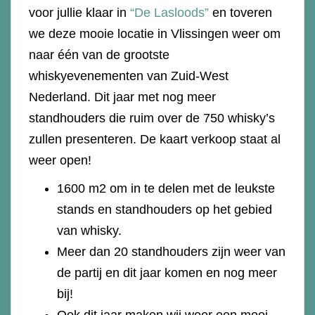
voor jullie klaar in
“De Lasloods”
en toveren
we deze mooie locatie in Vlissingen weer om
naar één van de grootste
whiskyevenementen van Zuid-West
Nederland. Dit jaar met nog meer
standhouders die ruim over de 750 whisky’s
zullen presenteren. De kaart verkoop staat al
weer open!
1600 m2 om in te delen met de leukste
stands en standhouders op het gebied
van whisky.
Meer dan 20 standhouders zijn weer van
de partij en dit jaar komen en nog meer
bij!
Ook dit jaar maken wij weer een mooi