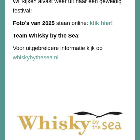
Wij kijken alvast weer uit naar een geweldig
festival!
Foto’s van 2025
staan online:
klik hier!
Team Whisky by the Sea
:
Voor uitgebreidere informatie kijk op
whiskybythesea.nl