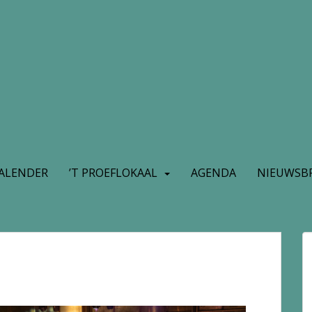
ALENDER
’T PROEFLOKAAL
AGENDA
NIEUWSBR