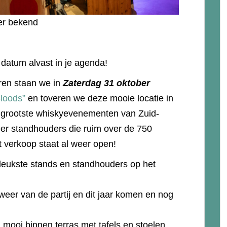
eer bekend
 datum alvast in je agenda!
ren staan we in
Zaterdag 31 oktober
loods”
en toveren we deze mooie locatie in
 grootste whiskyevenementen van Zuid-
er standhouders die ruim over de 750
t verkoop staat al weer open!
leukste stands en standhouders op het
eer van de partij en dit jaar komen en nog
 mooi binnen terras met tafels en stoelen,