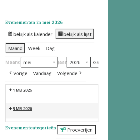
Evenementen in mei 2026
bekijk als kalender
bekijk als lijst
Maand
Week
Dag
Maand
Jaar
Vorige
Vandaag
Volgende
1 MEI 2026
9 MEI 2026
Evenementcategorieën
Proeverijen