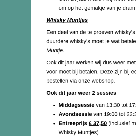
om op het gemakje van je dram 
Whisky Muntjes
Een deel van de te proeven whisky’s z
duurdere whisky’s moet je wat betal
Muntje.
Ook dit jaar werken wij dus weer me
voor moet bij betalen. Deze zijn bij e
bestellen via onze webshop.
Ook dit jaar weer 2 sessies
Middagsessie
van 13:30 tot 1
Avondsessie
van 19:00 tot 2
Entreeprijs
€ 37,50
(inclusief m
Whisky Muntjes)