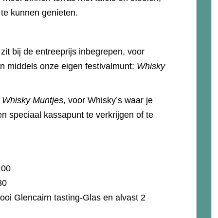
te kunnen genieten.
it bij de entreeprijs inbegrepen, voor
en middels onze eigen festivalmunt:
Whisky
t
Whisky Muntjes
, voor Whisky’s waar je
en speciaal kassapunt te verkrijgen of te
7:00
2:30
ooi Glencairn tasting-Glas en alvast 2