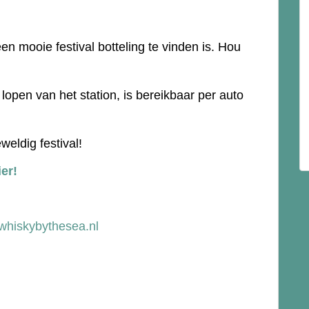
een mooie festival botteling te vinden is. Hou
lopen van het station, is bereikbaar per auto
weldig festival!
ier!
whiskybythesea.nl