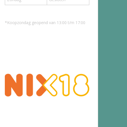
*Koopzondag geopend van 13:00 t/m 17:00