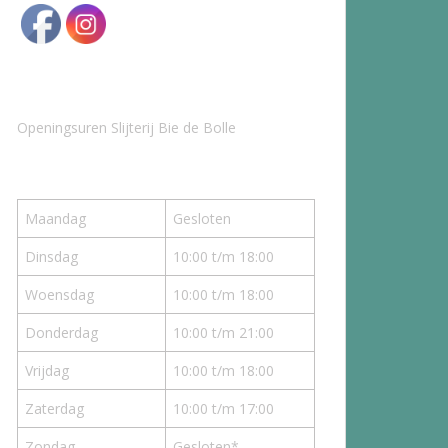
Openingsuren Slijterij Bie de Bolle
Maandag
Gesloten
Dinsdag
10:00 t/m 18:00
Woensdag
10:00 t/m 18:00
Donderdag
10:00 t/m 21:00
Vrijdag
10:00 t/m 18:00
Zaterdag
10:00 t/m 17:00
Zondag
Gesloten*