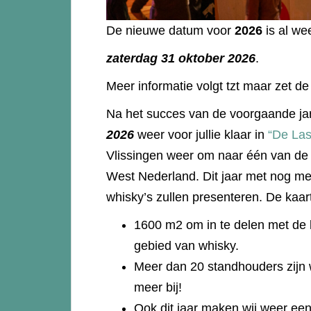
De nieuwe datum voor
2026
is al w
zaterdag 31 oktober 2026
.
Meer informatie volgt tzt maar zet de
Na het succes van de voorgaande ja
2026
weer voor jullie klaar in
“De Las
Vlissingen weer om naar één van de
West Nederland. Dit jaar met nog me
whisky’s zullen presenteren. De kaar
1600 m2 om in te delen met de 
gebied van whisky.
Meer dan 20 standhouders zijn w
meer bij!
Ook dit jaar maken wij weer een