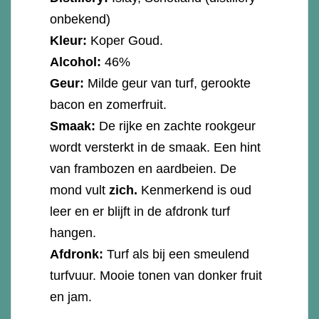
onbekend)
Kleur:
Koper Goud.
Alcohol:
46%
Geur:
Milde geur van turf, gerookte
bacon en zomerfruit.
Smaak:
De rijke en zachte rookgeur
wordt versterkt in de smaak. Een hint
van frambozen en aardbeien. De
mond vult
zich.
Kenmerkend is oud
leer en er blijft in de afdronk turf
hangen.
Afdronk:
Turf als bij een smeulend
turfvuur. Mooie tonen van donker fruit
en jam.