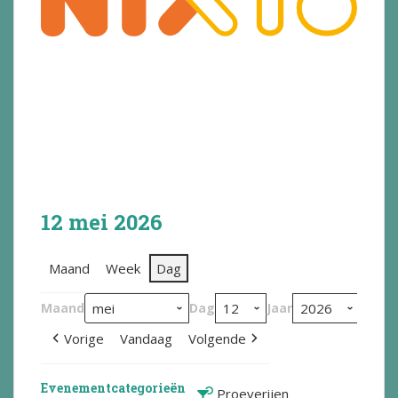
12 mei 2026
Maand
Week
Dag
Maand
Dag
Jaar
Vorige
Vandaag
Volgende
Evenementcategorieën
Proeverijen