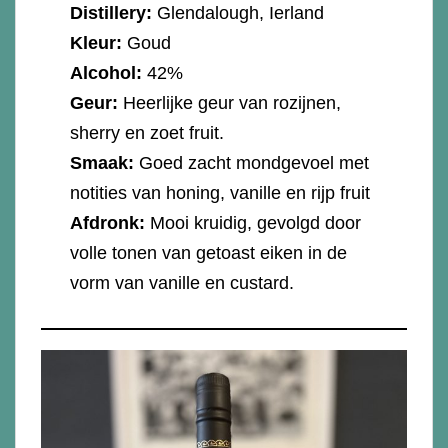
Distillery:
Glendalough, Ierland
Kleur:
Goud
Alcohol:
42%
Geur:
Heerlijke geur van rozijnen,
sherry en zoet fruit.
Smaak:
Goed zacht mondgevoel met
notities van honing, vanille en rijp fruit
Afdronk:
Mooi kruidig, gevolgd door
volle tonen van getoast eiken in de
vorm van vanille en custard.