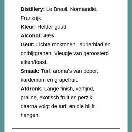
Distillery:
Le Breuil, Normandië,
Frankrijk
Kleur:
Helder goud
Alcohol:
46%
Geur:
Lichte rooktonen, laurierblad en
ontbijtgranen. Vleugje van geroosterd
eiken/toast.
Smaak:
Turf, aroma’s van peper,
kardemom en grapefruit.
Afdronk:
Lange finish, verfijnd,
praline, exotisch fruit en perzik,
daarna volgt de turf, en die blijft
hangen.