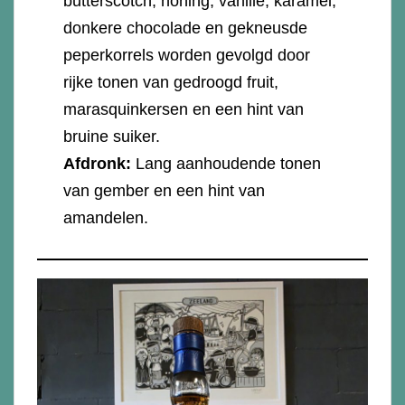
butterscotch, honing, vanille, karamel,
donkere chocolade en gekneusde
peperkorrels worden gevolgd door
rijke tonen van gedroogd fruit,
marasquinkersen en een hint van
bruine suiker.
Afdronk:
Lang aanhoudende tonen
van gember en een hint van
amandelen.