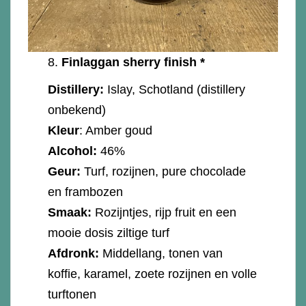
8.
Finlaggan sherry finish *
Distillery:
Islay, Schotland (distillery
onbekend)
Kleur
: Amber goud
Alcohol:
46%
Geur:
Turf, rozijnen, pure chocolade
en frambozen
Smaak:
Rozijntjes, rijp fruit en een
mooie dosis ziltige turf
Afdronk:
Middellang, tonen van
koffie, karamel, zoete rozijnen en volle
turftonen