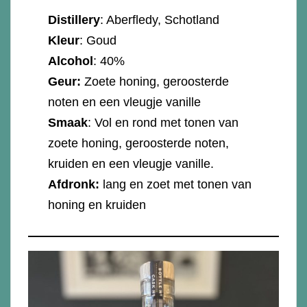
Distillery
: Aberfledy, Schotland
Kleur
: Goud
Alcohol
: 40%
Geur:
Zoete honing, geroosterde
noten en een vleugje vanille
Smaak
: Vol en rond met tonen van
zoete honing, geroosterde noten,
kruiden en een vleugje vanille.
Afdronk:
lang en zoet met tonen van
honing en kruiden