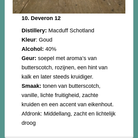
10.
Deveron 12
Distillery:
Macduff Schotland
Kleur
: Goud
Alcohol:
40%
Geur:
soepel met aroma’s van
butterscotch, rozijnen, een hint van
kalk en later steeds kruidiger.
Smaak:
tonen van butterscotch,
vanille, lichte fruitigheid, zachte
kruiden en een accent van eikenhout.
Afdronk: Middellang, zacht en lichtelijk
droog