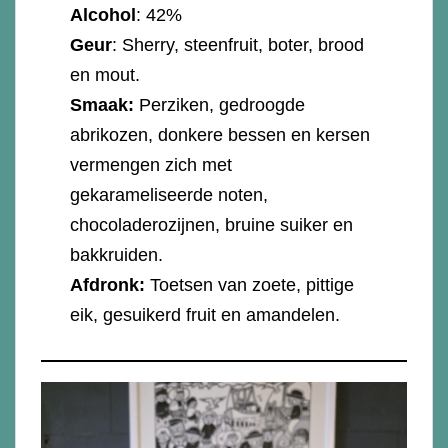
Alcohol
: 42%
Geur
: Sherry, steenfruit, boter, brood
en mout.
Smaak:
Perziken, gedroogde
abrikozen, donkere bessen en kersen
vermengen zich met
gekarameliseerde noten,
chocoladerozijnen, bruine suiker en
bakkruiden.
Afdronk:
Toetsen van zoete, pittige
eik, gesuikerd fruit en amandelen.