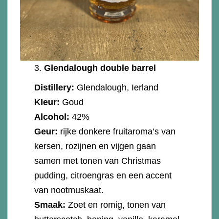
3.
Glendalough double barrel
Distillery:
Glendalough, Ierland
Kleur:
Goud
Alcohol:
42%
Geur:
rijke donkere fruitaroma’s van
kersen, rozijnen en vijgen gaan
samen met tonen van Christmas
pudding, citroengras en een accent
van nootmuskaat.
Smaak:
Zoet en romig, tonen van