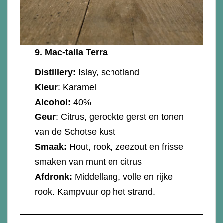
9.
Mac-talla Terra
Distillery:
Islay, schotland
Kleur
: Karamel
Alcohol:
40%
Geur
: Citrus, gerookte gerst en tonen
van de Schotse kust
Smaak:
Hout, rook, zeezout en frisse
smaken van munt en citrus
Afdronk:
Middellang, volle en rijke
rook. Kampvuur op het strand.