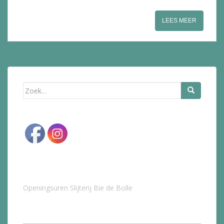
LEES MEER
Zoek
naar:
Openingsuren Slijterij Bie de Bolle