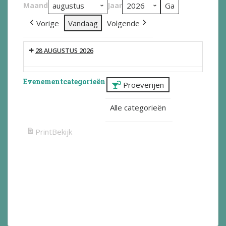
Maand
Jaar
Vorige
Vandaag
Volgende
28 AUGUSTUS 2026
Evenementcategorieën
Proeverijen
Alle categorieën
Print
Bekijk