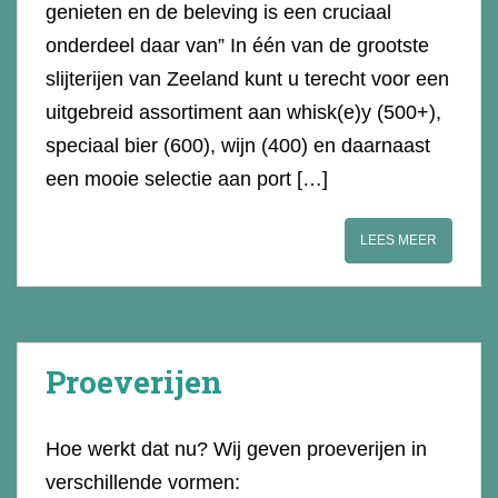
genieten en de beleving is een cruciaal
onderdeel daar van” In één van de grootste
slijterijen van Zeeland kunt u terecht voor een
uitgebreid assortiment aan whisk(e)y (500+),
speciaal bier (600), wijn (400) en daarnaast
een mooie selectie aan port […]
LEES MEER
Proeverijen
Hoe werkt dat nu? Wij geven proeverijen in
verschillende vormen: