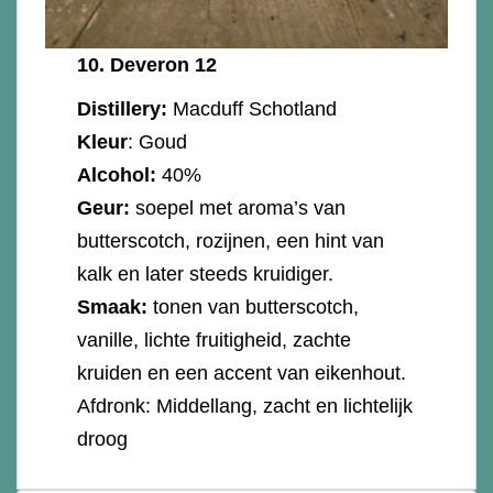
10.
Deveron 12
Distillery:
Macduff Schotland
Kleur
: Goud
Alcohol:
40%
Geur:
soepel met aroma’s van
butterscotch, rozijnen, een hint van
kalk en later steeds kruidiger.
Smaak:
tonen van butterscotch,
vanille, lichte fruitigheid, zachte
kruiden en een accent van eikenhout.
Afdronk: Middellang, zacht en lichtelijk
droog