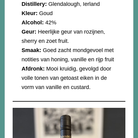
Distillery:
Glendalough, Ierland
Kleur:
Goud
Alcohol:
42%
Geur:
Heerlijke geur van rozijnen,
sherry en zoet fruit.
Smaak:
Goed zacht mondgevoel met
notities van honing, vanille en rijp fruit
Afdronk:
Mooi kruidig, gevolgd door
volle tonen van getoast eiken in de
vorm van vanille en custard.