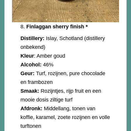
8.
Finlaggan sherry finish *
Distillery:
Islay, Schotland (distillery
onbekend)
Kleur
: Amber goud
Alcohol:
46%
Geur:
Turf, rozijnen, pure chocolade
en frambozen
Smaak:
Rozijntjes, rijp fruit en een
mooie dosis ziltige turf
Afdronk:
Middellang, tonen van
koffie, karamel, zoete rozijnen en volle
turftonen