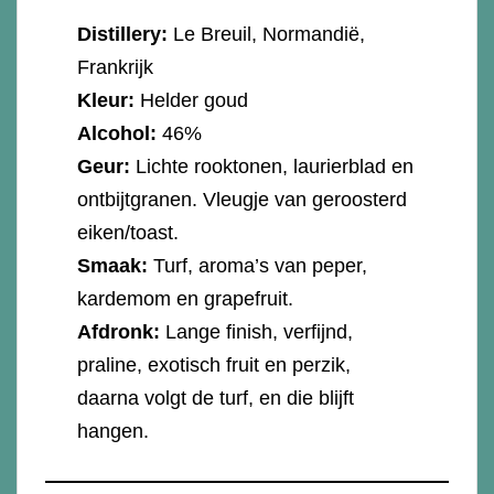
Distillery:
Le Breuil, Normandië,
Frankrijk
Kleur:
Helder goud
Alcohol:
46%
Geur:
Lichte rooktonen, laurierblad en
ontbijtgranen. Vleugje van geroosterd
eiken/toast.
Smaak:
Turf, aroma’s van peper,
kardemom en grapefruit.
Afdronk:
Lange finish, verfijnd,
praline, exotisch fruit en perzik,
daarna volgt de turf, en die blijft
hangen.