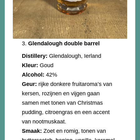
3.
Glendalough double barrel
Distillery:
Glendalough, Ierland
Kleur:
Goud
Alcohol:
42%
Geur:
rijke donkere fruitaroma’s van
kersen, rozijnen en vijgen gaan
samen met tonen van Christmas
pudding, citroengras en een accent
van nootmuskaat.
Smaak:
Zoet en romig, tonen van