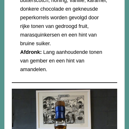
butterscotch, honing, vanille, karamel,
donkere chocolade en gekneusde
peperkorrels worden gevolgd door
rijke tonen van gedroogd fruit,
marasquinkersen en een hint van
bruine suiker.
Afdronk:
Lang aanhoudende tonen
van gember en een hint van
amandelen.