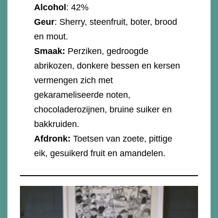
Alcohol
: 42%
Geur
: Sherry, steenfruit, boter, brood
en mout.
Smaak:
Perziken, gedroogde
abrikozen, donkere bessen en kersen
vermengen zich met
gekarameliseerde noten,
chocoladerozijnen, bruine suiker en
bakkruiden.
Afdronk:
Toetsen van zoete, pittige
eik, gesuikerd fruit en amandelen.