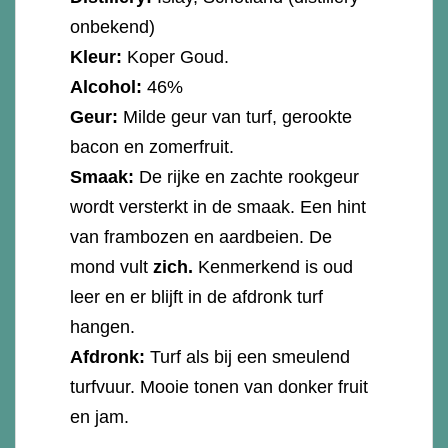
onbekend)
Kleur:
Koper Goud.
Alcohol:
46%
Geur:
Milde geur van turf, gerookte
bacon en zomerfruit.
Smaak:
De rijke en zachte rookgeur
wordt versterkt in de smaak. Een hint
van frambozen en aardbeien. De
mond vult
zich.
Kenmerkend is oud
leer en er blijft in de afdronk turf
hangen.
Afdronk:
Turf als bij een smeulend
turfvuur. Mooie tonen van donker fruit
en jam.