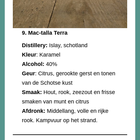
9.
Mac-talla Terra
Distillery:
Islay, schotland
Kleur
: Karamel
Alcohol:
40%
Geur
: Citrus, gerookte gerst en tonen
van de Schotse kust
Smaak:
Hout, rook, zeezout en frisse
smaken van munt en citrus
Afdronk:
Middellang, volle en rijke
rook. Kampvuur op het strand.