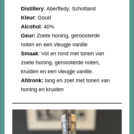
Distillery
: Aberfledy, Schotland
Kleur
: Goud
Alcohol
: 40%
Geur:
Zoete honing, geroosterde
noten en een vleugje vanille
Smaak
: Vol en rond met tonen van
zoete honing, geroosterde noten,
kruiden en een vleugje vanille.
Afdronk:
lang en zoet met tonen van
honing en kruiden