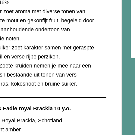
46%
r zoet aroma met diverse tonen van
e mout en gekonfijt fruit, begeleid door
 aanhoudende ondertoon van
de noten.
suiker zoet karakter samen met geraspte
il en verse rijpe perziken.
 Zoete kruiden nemen je mee naar een
ish bestaande uit tonen van vers
ras, kokosnoot en bruine suiker.
Eadie royal Brackla 10 y.o.
:
Royal Brackla, Schotland
cht amber