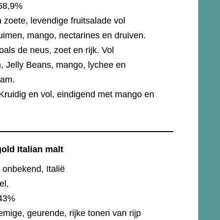
58,9%
zoete, levendige fruitsalade vol
ruimen, mango, nectarines en druiven.
als de neus, zoet en rijk. Vol
, Jelly Beans, mango, lychee en
jam.
 Kruidig en vol, eindigend met mango en
old Italian malt
onbekend, Italië
el,
43%
emige, geurende, rijke tonen van rijp