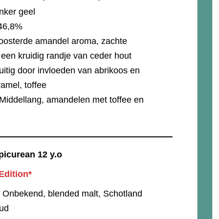
ker geel
46,8%
oosterde amandel aroma, zachte
 een kruidig randje van ceder hout
uitig door invloeden van abrikoos en
ramel, toffee
Middellang, amandelen met toffee en
picurean 12 y.o
Edition*
Onbekend, blended malt, Schotland
oud