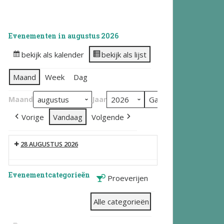
Evenementen in augustus 2026
bekijk als kalender
bekijk als lijst
Maand
Week
Dag
Maand
Jaar
Vorige
Vandaag
Volgende
28 AUGUSTUS 2026
Evenementcategorieën
Proeverijen
Alle categorieën