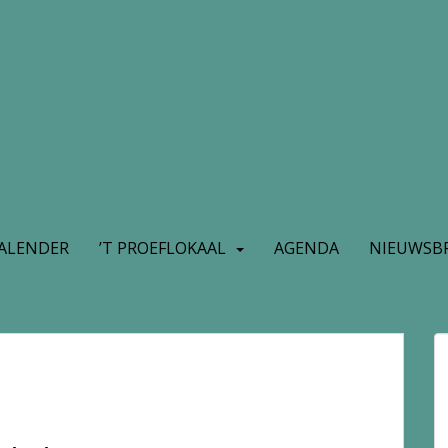
ALENDER
’T PROEFLOKAAL
AGENDA
NIEUWSBR