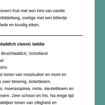
omers fruit met een hint van vanille
 Middellang, zoetige met een bittertje
lade en kruidig eiken.
laddich classic laddie
Bruichladdich, Schotland
ud
50%
st tonen van moutsuiker en munt en
s zeer bloemig, boterbloem,
s, moerasspirea, mirte, sleutelbloem en
sem. Zeer schoon en fris. Na enige tijd
delijker tonen van ziltigheid en