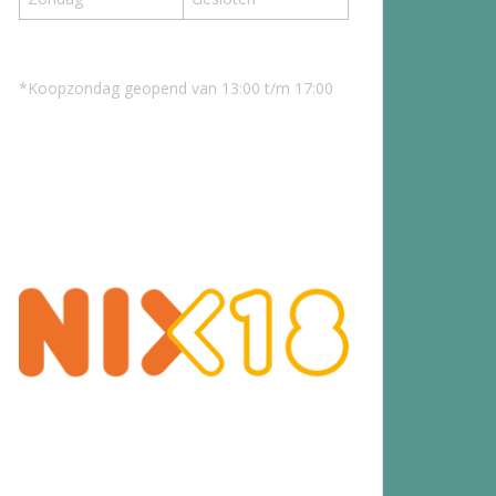
*Koopzondag geopend van 13:00 t/m 17:00