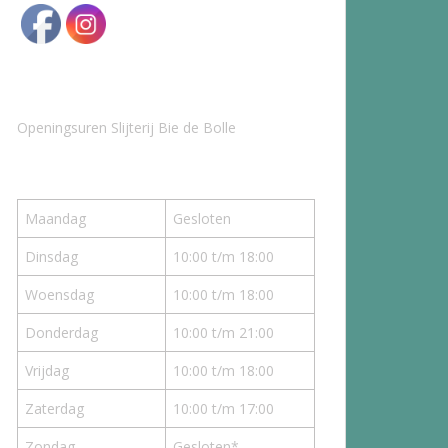
Openingsuren Slijterij Bie de Bolle
Maandag
Gesloten
Dinsdag
10:00 t/m 18:00
Woensdag
10:00 t/m 18:00
Donderdag
10:00 t/m 21:00
Vrijdag
10:00 t/m 18:00
Zaterdag
10:00 t/m 17:00
Zondag
Gesloten*