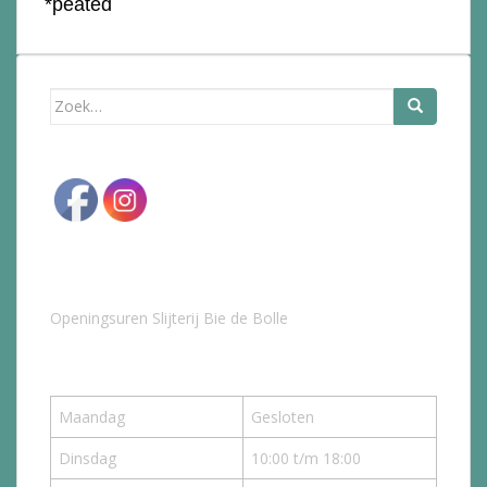
*peated
Zoek
naar:
Openingsuren Slijterij Bie de Bolle
Maandag
Gesloten
Dinsdag
10:00 t/m 18:00