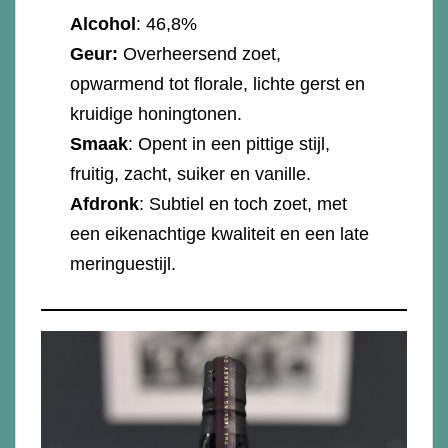
Alcohol
: 46,8%
Geur:
Overheersend zoet,
opwarmend tot florale, lichte gerst en
kruidige honingtonen.
Smaak
: Opent in een pittige stijl,
fruitig, zacht, suiker en vanille.
Afdronk
: Subtiel en toch zoet, met
een eikenachtige kwaliteit en een late
meringuestijl.