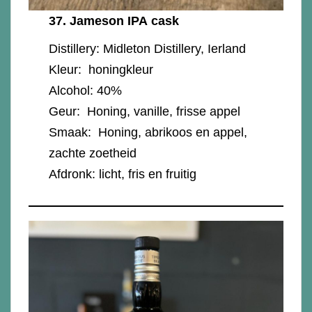
37.
Jameson IPA cask
Distillery: Midleton Distillery, Ierland
Kleur: honingkleur
Alcohol: 40%
Geur: Honing, vanille, frisse appel
Smaak: Honing, abrikoos en appel,
zachte zoetheid
Afdronk: licht, fris en fruitig