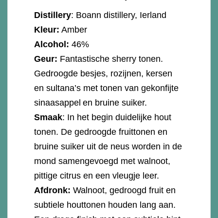
Distillery
: Boann distillery, Ierland
Kleur:
Amber
Alcohol:
46%
Geur:
Fantastische sherry tonen.
Gedroogde besjes, rozijnen, kersen
en sultana’s met tonen van gekonfijte
sinaasappel en bruine suiker.
Smaak
: In het begin duidelijke hout
tonen. De gedroogde fruittonen en
bruine suiker uit de neus worden in de
mond samengevoegd met walnoot,
pittige citrus en een vleugje leer.
Afdronk:
Walnoot, gedroogd fruit en
subtiele houttonen houden lang aan.