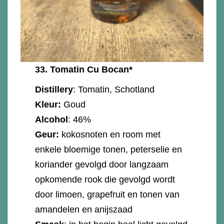
33.
Tomatin Cu Bocan*
Distillery
: Tomatin, Schotland
Kleur:
Goud
Alcohol
: 46%
Geur:
kokosnoten en room met
enkele bloemige tonen, peterselie en
koriander gevolgd door langzaam
opkomende rook die gevolgd wordt
door limoen, grapefruit en tonen van
amandelen en anijszaad