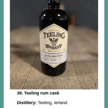
39.
Teeling rum cask
Distillery:
Teeling, Ierland