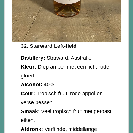
32.
Starward Left-field
Distillery:
Starward, Australië
Kleur:
Diep amber met een licht rode
gloed
Alcohol:
40%
Geur:
Tropisch fruit, rode appel en
verse bessen.
Smaak
: Veel tropisch fruit met getoast
eiken.
Afdronk:
Verfijnde, middellange