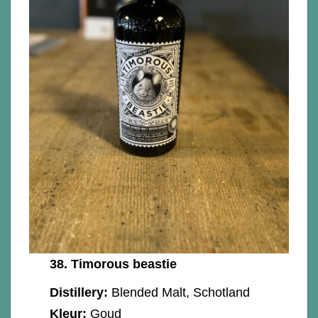
38.
Timorous beastie
Distillery:
Blended Malt, Schotland
Kleur:
Goud