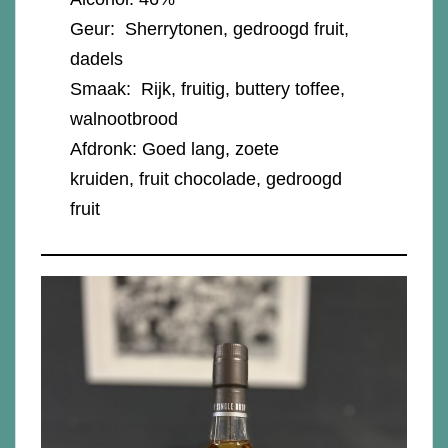
Geur: Sherrytonen, gedroogd fruit,
dadels
Smaak: Rijk, fruitig, buttery toffee,
walnootbrood
Afdronk: Goed lang, zoete
kruiden, fruit chocolade, gedroogd
fruit