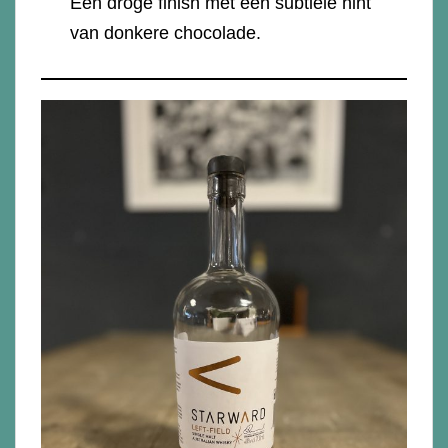
Een droge finish met een subtiele hint
van donkere chocolade.