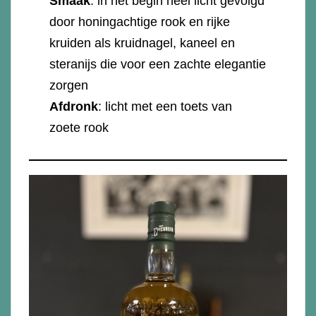
Smaak
: in het begin heel licht gevolgd
door honingachtige rook en rijke
kruiden als kruidnagel, kaneel en
steranijs die voor een zachte elegantie
zorgen
Afdronk
: licht met een toets van
zoete rook