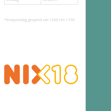
*Koopzondag geopend van 13:00 t/m 17:00