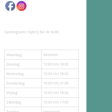
Openingsuren Slijterij Bie de Bolle
Maandag
Gesloten
Dinsdag
10:00 t/m 18:00
Woensdag
10:00 t/m 18:00
Donderdag
10:00 t/m 21:00
Vrijdag
10:00 t/m 18:00
Zaterdag
10:00 t/m 17:00
Zondag
Gesloten*