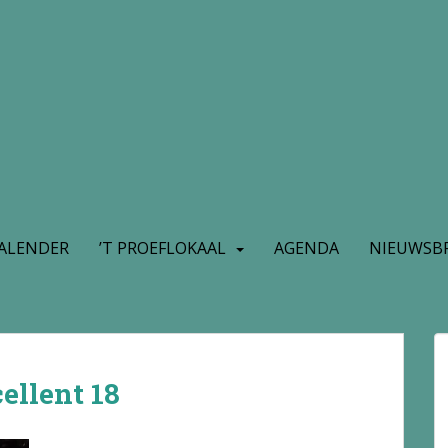
ALENDER
’T PROEFLOKAAL
AGENDA
NIEUWSBR
ellent 18