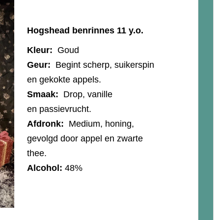
Hogshead benrinnes 11 y.o.
Kleur:
Goud
Geur:
Begint scherp, suikerspin
en gekokte appels.
Smaak:
Drop, vanille
en passievrucht.
Afdronk:
Medium, honing,
gevolgd door appel en zwarte
thee.
Alcohol:
48%