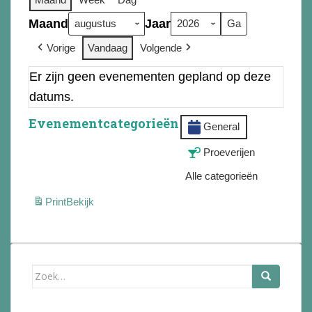
Maand
Jaar
Vorige
Vandaag
Volgende
Er zijn geen evenementen gepland op deze
datums.
Evenementcategorieën
General
Proeverijen
Alle categorieën
Print
Bekijk
Zoek
naar: