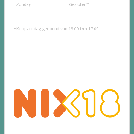
Zondag
Gesloten*
*Koopzondag geopend van 13:00 t/m 17:00