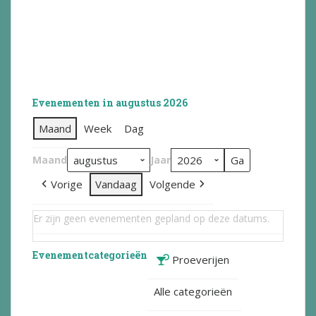
Evenementen in augustus 2026
Maand
Week
Dag
Maand
Jaar
Vorige
Vandaag
Volgende
Er zijn geen evenementen gepland op deze datums.
Evenementcategorieën
Proeverijen
Alle categorieën