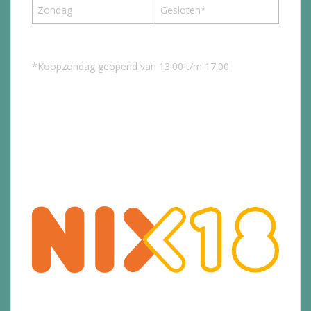
Zondag
Gesloten*
*Koopzondag geopend van 13:00 t/m 17:00