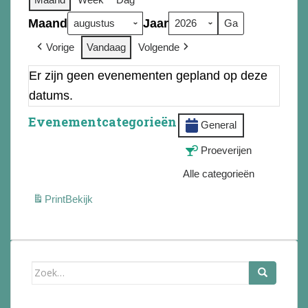
Maand
Jaar
Vorige
Vandaag
Volgende
Er zijn geen evenementen gepland op deze
datums.
Evenementcategorieën
General
Proeverijen
Alle categorieën
Print
Bekijk
Zoek
naar: